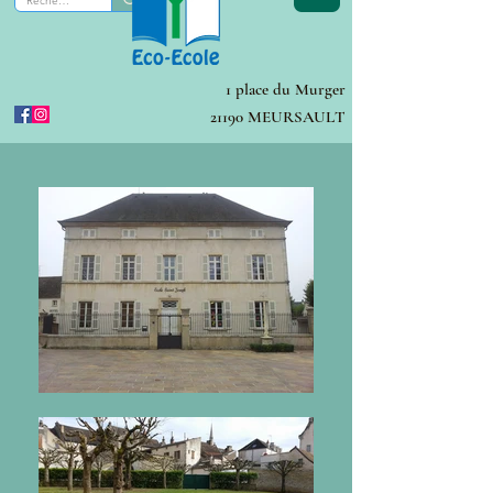
1 place du Murger
21190 MEURSAULT