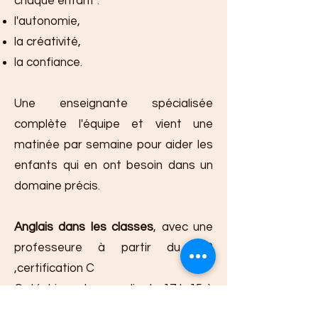
chaque enfant :
l'autonomie,
la créativité,
la confiance.
Une enseignante spécialisée
complète l'équipe et vient une
matinée par semaine pour aider les
enfants qui en ont besoin dans un
domaine précis.
Anglais dans les classes
, avec une
professeure à partir du CP
,certification C
Catéchisme les mardis de 17 h 15 à
18 h 00 pour les enfants de la